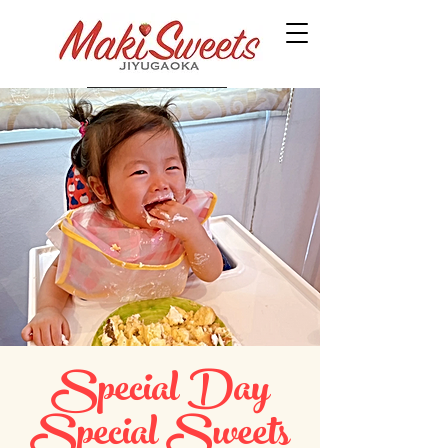
Special Day
Special Sweets