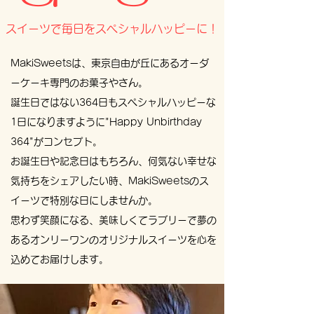
スイーツで毎日をスペシャルハッピーに！
MakiSweetsは、東京自由が丘にある
オーダ
ーケーキ専門のお菓子やさん​。
誕生日ではない364日もスペシャルハッピーな
1日になりますように"Happy Unbirthday
364"がコンセプト。
お誕生日や記念日はもちろん、何気ない幸せな
気持ちをシェアしたい時、MakiSweetsのス
イーツで特別な日にしませんか。
思わず笑顔になる、美味しくてラブリーで夢の
あるオンリーワンのオリジナルスイーツを心を
込めてお届けします。