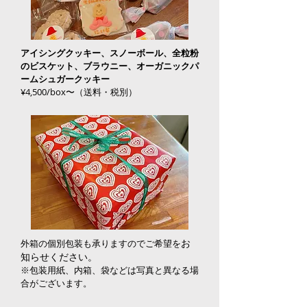
アイシングクッキー、スノーボール、全粒粉
のビスケット、ブラウニー、オーガニックパ
ームシュガークッキー
¥4,500/box〜（送料・税別）
​お
外箱の個別包装も承りますのでご希望を
知らせください。
​※包装用
紙、内箱、袋などは写真と異なる場
合がございます。