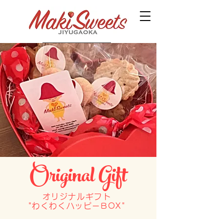
Original Gift
オリジナルギフト
"わくわくハッピーBOX"