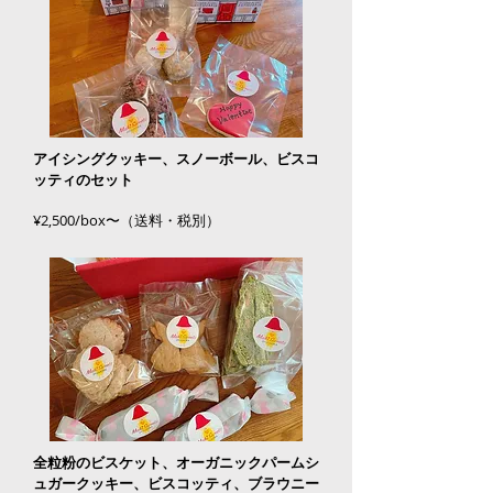
アイシングクッキー、スノーボール、ビスコ
ッティのセット
¥2,500/box〜（送料・税別）
全粒粉のビスケット、オーガニックパームシ
ュガークッキー、ビスコッティ、ブラウニー