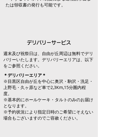
たは領収書の発行も可能です。
デリバリーサービス
週末及び祝祭日は、自由が丘周辺は無料でデリ
バリーいたします。デリバリーエリアは、以下
をご参照ください。
＊デリバリーエリア＊
※目黒区自由が丘を中心に奥沢・駒沢・洗足・
上野毛・久ヶ原など車で2,3Km,15分圏内程
度。
※基本的にホールケーキ・タルトのみのお届け
となります。
※予約状況により指定日時のご希望にそえない
場合もございますのでご容赦ください。