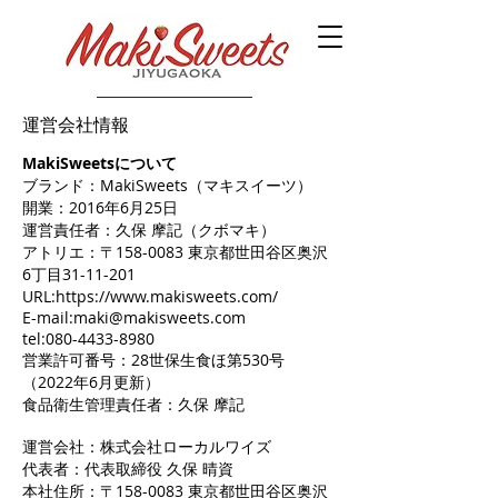
運営会社情報
MakiSweetsについて
ブランド：MakiSweets（マキスイーツ）
開業：2016年6月25日
運営責任者：久保 摩記（クボマキ）
アトリエ：〒158-0083 東京都世田谷区奥沢
6丁目31-11-201
URL:https://www.makisweets.com/
E-mail:maki@makisweets.com
tel:080-4433-8980
営業許可番号：28世保生食ほ第530号
（2022年6月更新）
食品衛生管理責任者：久保 摩記
運営会社：
株式会社ローカルワイズ
代表者：代表取締役 久保 晴資
本社住所：
〒158-0083 東京都世田谷区奥沢