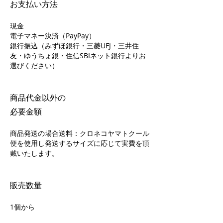
お支払い方法
現金
電子マネー決済（PayPay）
​銀行振込（みずほ銀行・三菱UFJ・三井住
友・ゆうちょ銀・住信SBIネット銀行よりお
選びください）
商品代金以外の
必要金額
商品発送の場合送料：クロネコヤマトクール
便を使用し発送するサイズに応じて実費を頂
戴いたします。
販売数量
1個から